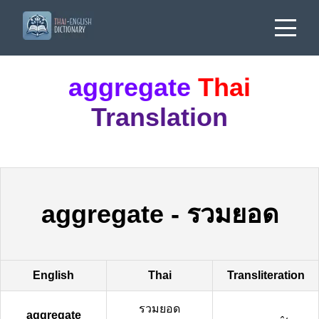
aggregate
Thai
Translation
aggregate
-
รวมยอด
English
Thai
Transliteration
รวมยอด
aggregate