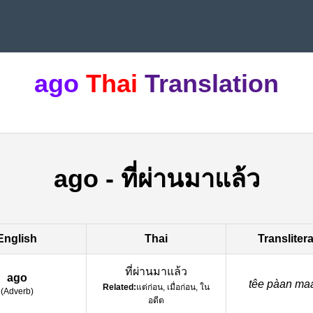
ago
Thai
Translation
ago
-
ที่ผ่านมาแล้ว
English
Thai
Transliter
ที่ผ่านมาแล้ว
ago
têe pàan ma
Related:
แต่ก่อน, เมื่อก่อน, ใน
(
Adverb
)
อดีต