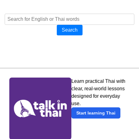
Search
Learn practical Thai with
clear, real-world lessons
designed for everyday
use.
Start learning Thai