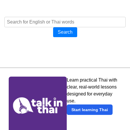
Search
Learn practical Thai with
clear, real-world lessons
designed for everyday
use.
Start learning Thai