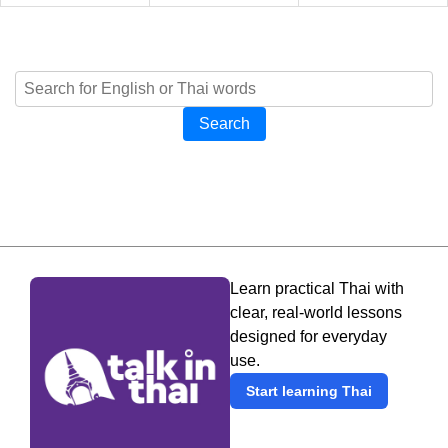
Search
Learn practical Thai with
clear, real-world lessons
designed for everyday
use.
Start learning Thai