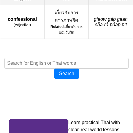
เกี่ยวกับการ
confessional
gìeow gàp gaan
สารภาพผิด
sǎa-rá-pâap pìt
(
Adjective
)
Related:
เกี่ยวกับการ
ยอมรับผิด
Search
Learn practical Thai with
clear, real-world lessons