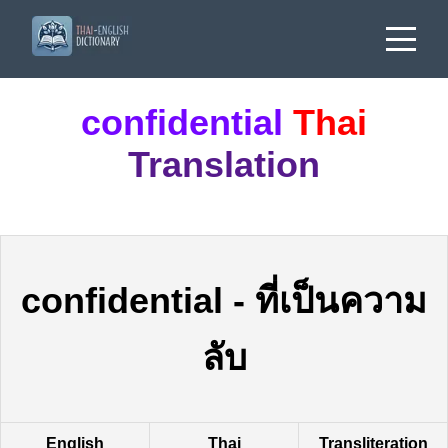
confidential
Thai
Translation
confidential
-
ที่เป็นความ
ลับ
English
Thai
Transliteration