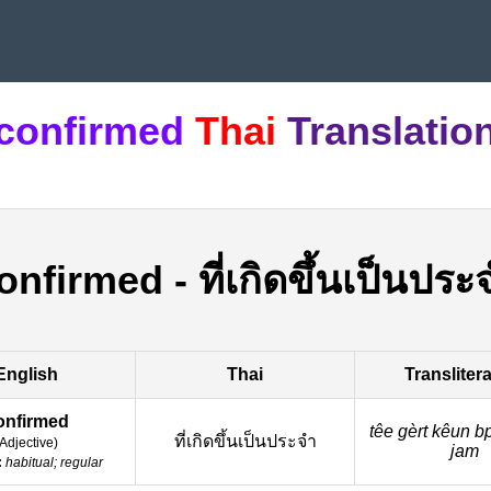
confirmed
Thai
Translatio
onfirmed
-
ที่เกิดขึ้นเป็นประ
English
Thai
Transliter
onfirmed
têe gèrt kêun 
ที่เกิดขึ้นเป็นประจำ
Adjective
)
jam
:
habitual; regular