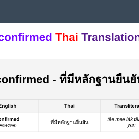
confirmed
Thai
Translatio
confirmed
-
ที่มีหลักฐานยืนย
English
Thai
Transliter
onfirmed
têe mee làk t
ที่มีหลักฐานยืนยัน
yan
Adjective
)