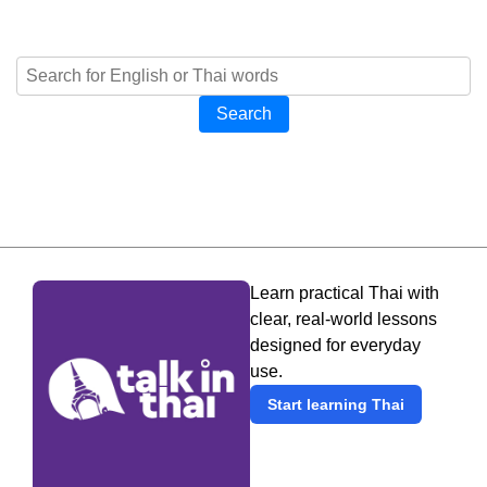
Search
Learn practical Thai with
clear, real-world lessons
designed for everyday
use.
Start learning Thai