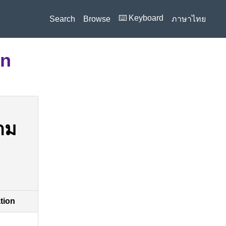
⌨️ Keyboard
Search
Browse
ภาษาไทย
on
าม
ation