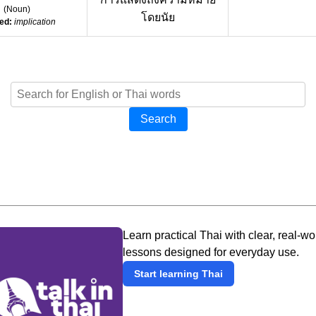
(
Noun
)
โดยนัย
ed:
implication
Search
Learn practical Thai with clear, real-wo
lessons designed for everyday use.
Start learning Thai