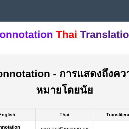
onnotation
Thai
Translati
onnotation
-
การแสดงถึงคว
หมายโดยนัย
English
Thai
Transliter
nnotation
การแสดงถึงความหมาย