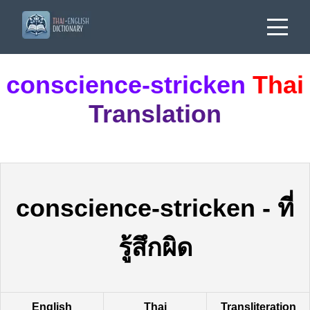
conscience-stricken
Thai
Translation
conscience-stricken
-
ที่
รู้สึกผิด
English
Thai
Transliteration