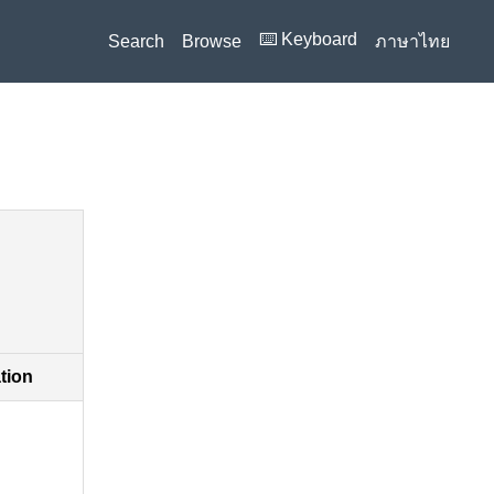
⌨️ Keyboard
Search
Browse
ภาษาไทย
ation