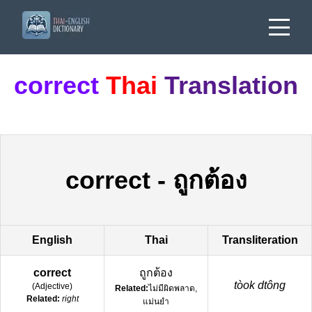
correct
Thai
Translation
correct
-
ถูกต้อง
English
Thai
Transliteration
correct
ถูกต้อง
tòok dtông
(
Adjective
)
Related:
ไม่มีผิดพลาด,
Related:
right
แม่นยำ