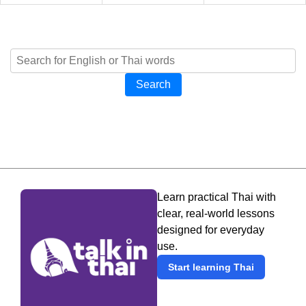
Search
Learn practical Thai with
clear, real-world lessons
designed for everyday
use.
Start learning Thai