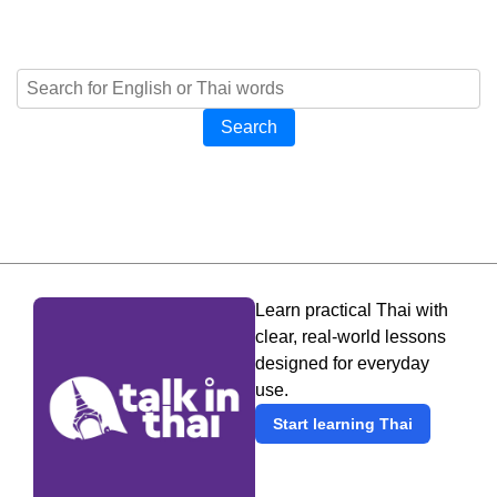
Search
Learn practical Thai with
clear, real-world lessons
designed for everyday
use.
Start learning Thai