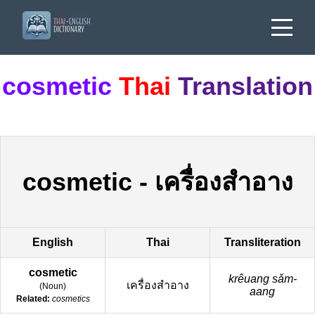
cosmetic
Thai
Translation
cosmetic
-
เครื่องสำอาง
English
Thai
Transliteration
cosmetic
krêuang sǎm-
เครื่องสำอาง
(
Noun
)
aang
Related:
cosmetics