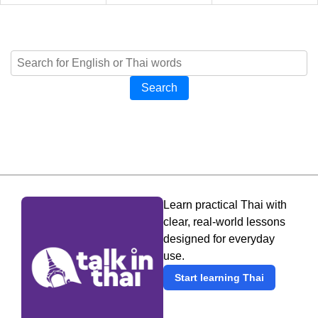
Search
Learn practical Thai with
clear, real-world lessons
designed for everyday
use.
Start learning Thai