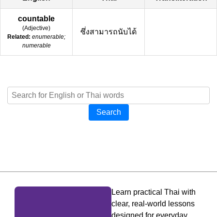
countable
(
Adjective
)
ซึ่งสามารถนับได้
Related:
enumerable;
numerable
Search
Learn practical Thai with
clear, real-world lessons
designed for everyday