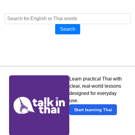
Search
Learn practical Thai with
clear, real-world lessons
designed for everyday
use.
Start learning Thai