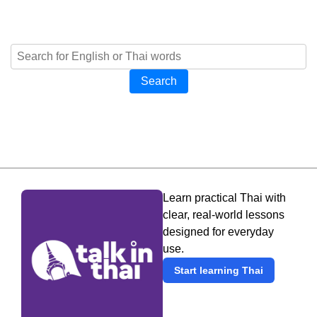
Search
Learn practical Thai with
clear, real-world lessons
designed for everyday
use.
Start learning Thai