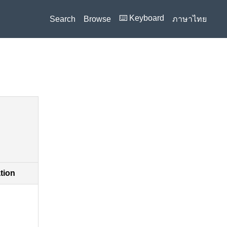
⌨️ Keyboard
Search
Browse
ภาษาไทย
ation