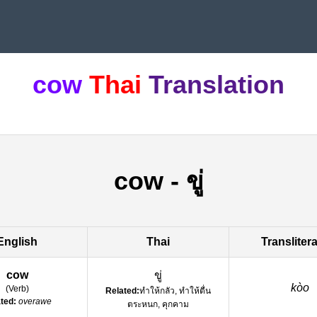
cow
Thai
Translation
cow
-
ขู่
English
Thai
Transliter
cow
ขู่
kòo
(
Verb
)
Related:
ทำให้กลัว, ทำให้ตื่น
ted:
overawe
ตระหนก, คุกคาม