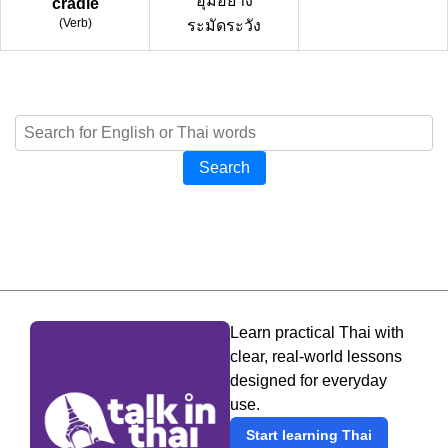
อุ้มอย่าง
cradle
(
Verb
)
ระมัดระวัง
Search
Learn practical Thai with
clear, real-world lessons
designed for everyday
use.
Start learning Thai