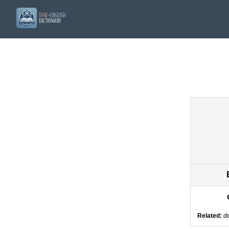
Related:
de