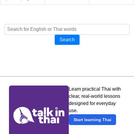
Search
Learn practical Thai with
clear, real-world lessons
designed for everyday
use.
Start learning Thai