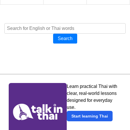
Search
Learn practical Thai with
clear, real-world lessons
designed for everyday
use.
Start learning Thai