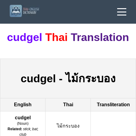
cudgel
Thai
Translation
cudgel
-
ไม้กระบอง
English
Thai
Transliteration
cudgel
(
Noun
)
ไม้กระบอง
Related:
stick; bat;
club