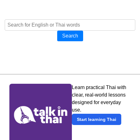
Search
Learn practical Thai with
clear, real-world lessons
designed for everyday
use.
Start learning Thai