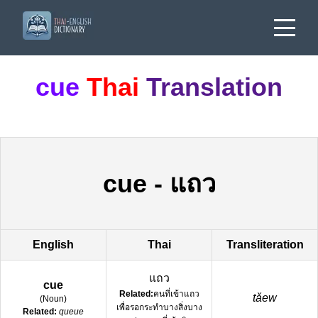
cue
Thai
Translation
cue
-
แถว
English
Thai
Transliteration
แถว
cue
Related:
คนที่เข้าแถว
tǎew
(
Noun
)
เพื่อรอกระทำบางสิ่งบาง
Related:
queue