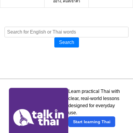
อย่าง, คนที่เข้าคิว
Search
Learn practical Thai with
clear, real-world lessons
designed for everyday
use.
Start learning Thai