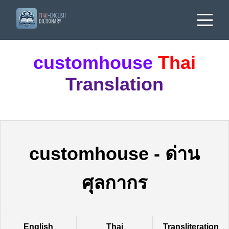
customhouse
Thai
Translation
customhouse
-
ด่าน
ศุลกากร
English
Thai
Transliteration