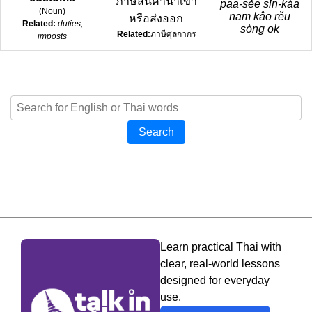
ภาษีสินค้านำเข้า
paa-sěe sǐn-káa
(
Noun
)
nam kâo rěu
หรือส่งออก
Related:
duties;
sòng ok
Related:
ภาษีศุลกากร
imposts
Search
Learn practical Thai with
clear, real-world lessons
designed for everyday
use.