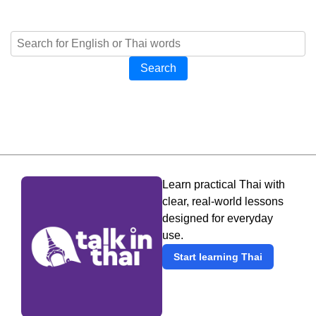
Search
Learn practical Thai with
clear, real-world lessons
designed for everyday
use.
Start learning Thai