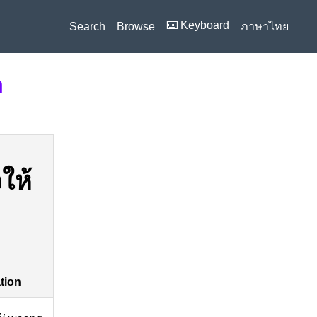
⌨️ Keyboard
Search
Browse
ภาษาไทย
n
ให้
ation