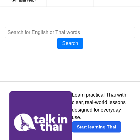
(
Phrasal verb
)
Search
Learn practical Thai with
clear, real-world lessons
designed for everyday
use.
Start learning Thai