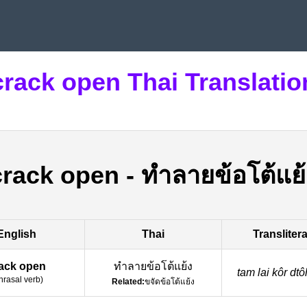
crack open Thai Translatio
crack open
-
ทำลายข้อโต้แย้
English
Thai
Transliter
ack open
ทำลายข้อโต้แย้ง
tam lai kôr dto
hrasal verb
)
Related:
ขจัดข้อโต้แย้ง