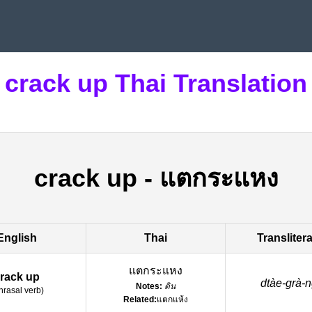
crack up Thai Translation
crack up
-
แตกระแหง
English
Thai
Transliter
แตกระแหง
rack up
dtàe-grà-
Notes:
ดิน
hrasal verb
)
Related:
แตกแห้ง