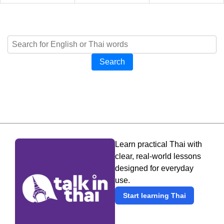
Search
Learn practical Thai with
clear, real-world lessons
designed for everyday
use.
Start learning Thai