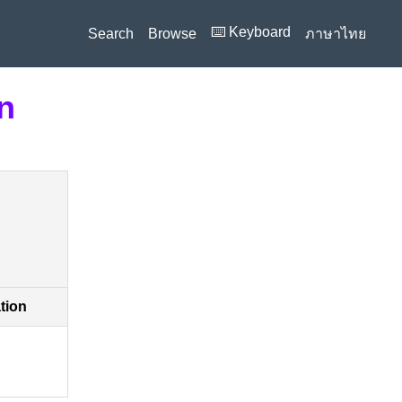
⌨️ Keyboard
Search
Browse
ภาษาไทย
n
ation