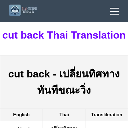
cut back Thai Translation
cut back
-
เปลี่ยนทิศทาง
ทันทีขณะวิ่ง
English
Thai
Transliteration