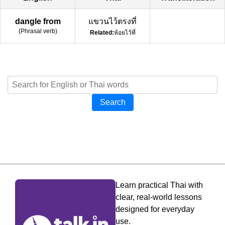
dangle from
แขวนไว้ตรงที่
(
Phrasal verb
)
Related:
ห้อยไว้ที่
Search
Learn practical Thai with
clear, real-world lessons
designed for everyday
use.