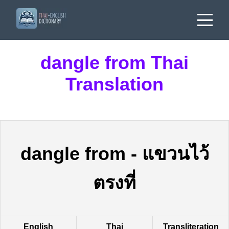
dangle from Thai
Translation
dangle from
-
แขวนไว้
ตรงที่
English
Thai
Transliteration