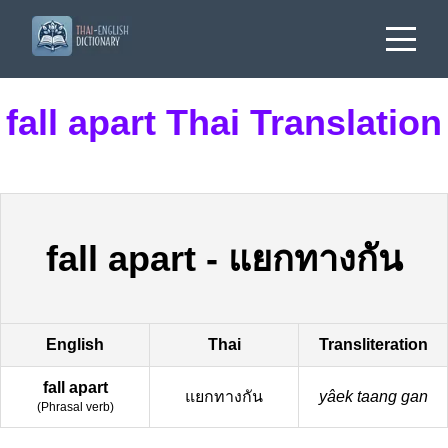
fall apart Thai Translation
fall apart
-
แยกทางกัน
English
Thai
Transliteration
fall apart
แยกทางกัน
yâek taang gan
(
Phrasal verb
)