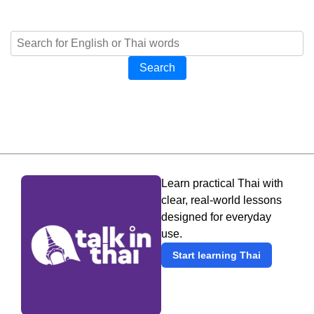
Search
Learn practical Thai with
clear, real-world lessons
designed for everyday
use.
Start learning Thai