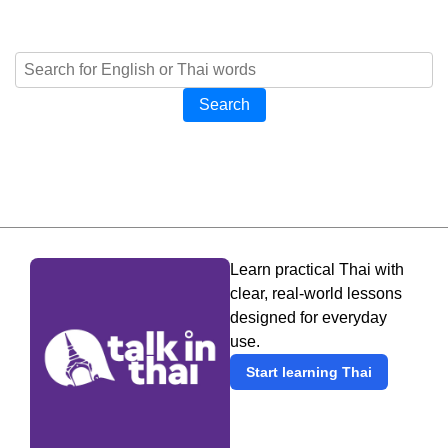
Search
Learn practical Thai with
clear, real-world lessons
designed for everyday
use.
Start learning Thai