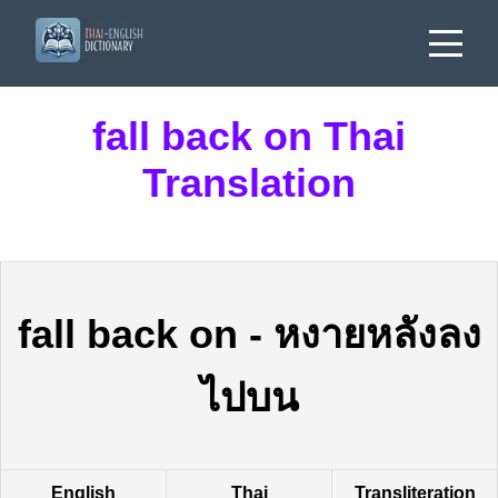
fall back on Thai
Translation
fall back on
-
หงายหลังลง
ไปบน
English
Thai
Transliteration