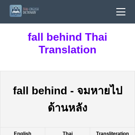
fall behind Thai
Translation
fall behind
-
จมหายไป
ด้านหลัง
English
Thai
Transliteration