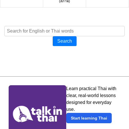
(สภาพ)
Search
Learn practical Thai with
clear, real-world lessons
designed for everyday
use.
Start learning Thai