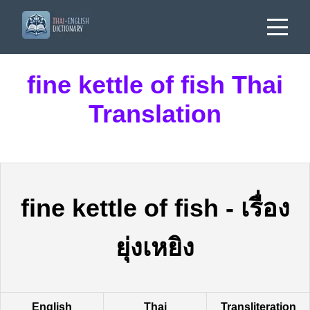
fine kettle of fish Thai
Translation
fine kettle of fish
-
เรื่อง
ยุ่งเหยิง
English
Thai
Transliteration