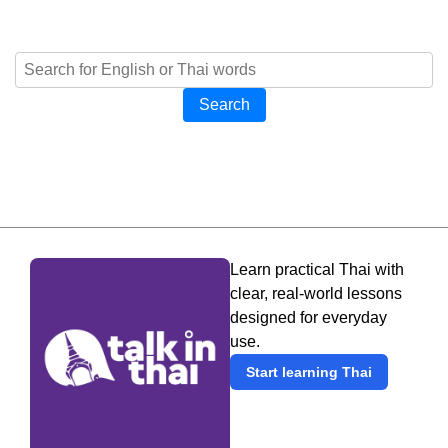
Search
Learn practical Thai with
clear, real-world lessons
designed for everyday
use.
Start learning Thai