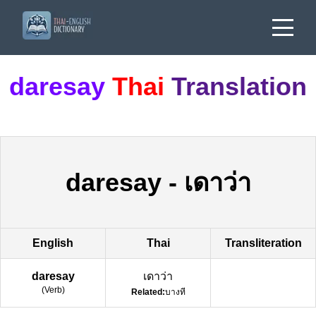
daresay
Thai
Translation
daresay
-
เดาว่า
English
Thai
Transliteration
daresay
เดาว่า
(
Verb
)
Related:
บางที