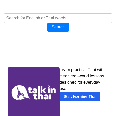
Search
Learn practical Thai with
clear, real-world lessons
designed for everyday
use.
Start learning Thai