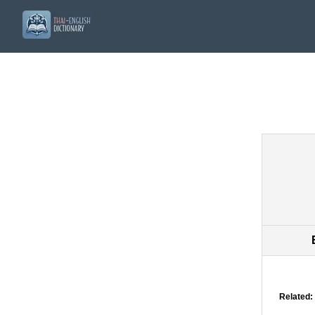
Related: