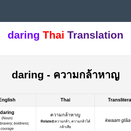
daring
Thai
Translation
daring
-
ความกล้าหาญ
English
Thai
Transliter
daring
ความกล้าหาญ
(
Noun
)
kwaam glâa
Related:
ความกล้า, ความกล้าได้
bravery; boldness;
กล้าเสีย
courage