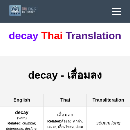
decay
Thai
Translation
decay
-
เสื่อมลง
English
Thai
Transliteration
decay
เสื่อมลง
(
Verb
)
Related:
ด้อยลง, ตกต่ำ,
sèuam long
Related:
crumble;
เลวลง, เสื่อมโทรม, เสื่อม
deteriorate; decline;