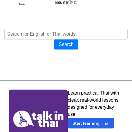
ถอย, ทรุดโทรม
ruin
Search
Learn practical Thai with
clear, real-world lessons
designed for everyday
use.
Start learning Thai