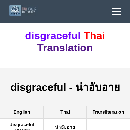
disgraceful
Thai
Translation
disgraceful
-
น่าอับอาย
English
Thai
Transliteration
disgraceful
น่าอับอาย