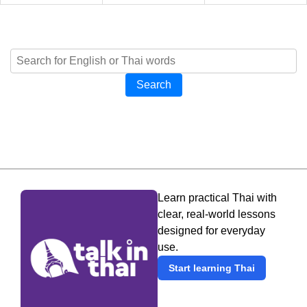
Search
Learn practical Thai with
clear, real-world lessons
designed for everyday
use.
Start learning Thai