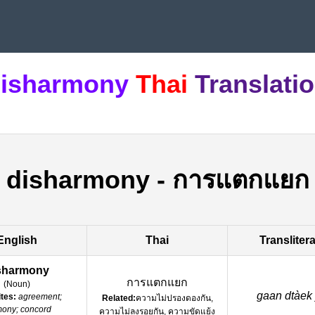
isharmony
Thai
Translati
disharmony
-
การแตกแยก
English
Thai
Transliter
sharmony
การแตกแยก
(
Noun
)
gaan dtàek 
tes:
agreement;
Related:
ความไม่ปรองดองกัน,
ony; concord
ความไม่ลงรอยกัน, ความขัดแย้ง