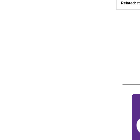
Related:
co